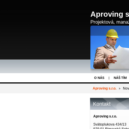
Aproving s.
Projektová, manaž
O NÁS
NÁŠ TÍM
Aproving s.r.o.
Nov
Kontakt
Aproving s.r.o.
Svätoplukova 434/13
979 01 Rimavská Sob