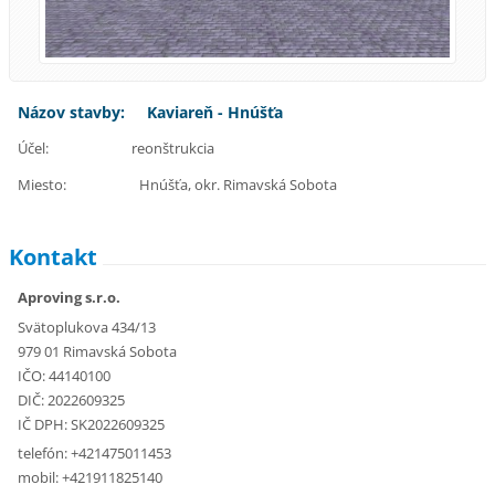
Názov stavby: Kaviareň - Hnúšťa
Účel: reonštrukcia
Miesto: Hnúšťa, okr. Rimavská Sobota
Kontakt
Aproving s.r.o.
Svätoplukova 434/13
979 01 Rimavská Sobota
IČO: 44140100
DIČ: 2022609325
IČ DPH: SK2022609325
telefón: +421475011453
mobil: +421911825140