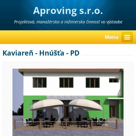
Aproving s.r.o.
Projektová, manažérska a inžinierska činnosť vo výstavbe
Menu
Kaviareň - Hnúšťa - PD