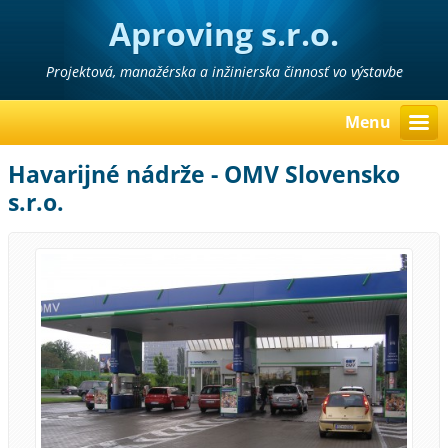
Aproving s.r.o.
Projektová, manažérska a inžinierska činnosť vo výstavbe
Menu
Havarijné nádrže - OMV Slovensko
s.r.o.