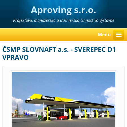
Aproving s.r.o.
Projektová, manažérska a inžinierska činnosť vo výstavbe
Menu
ČSMP SLOVNAFT a.s. - SVEREPEC D1
VPRAVO