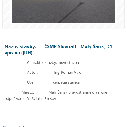
Názov stavby: ČSMP Slovnaft - Malý Šariš, D1 -
vpravo (JUH)
Charakter stavby: novostavba
Autor: Ing. Roman Vaľo
Účel: čerpacia stanica
Miesto: Malý Šariš - pravostranné dialničné
odpočívadlo D1 Svinia - Prešov