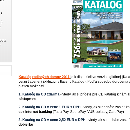
25
53
0
bota
0
Katalóg rodinných domov 2011
je k dispozícii vo verzii digitálnej (K
verzii tlačenej (Exkluzívny tlačený Katalóg). Podľa spôsobu doručenia 
piatich možností1
1. Katalóg na CD zdarma
- vtedy, ak si prídete pre CD katalóg k ná
zástupcom.
2. Katalóg na CD v cene 1 EUR s DPH
- vtedy, ak si necháte zaslať 
cez internet banking
(Tatra Pay, SporoPay, VÚB-eplatby, CardPay)
3. Katalóg na CD v cene 2,52 EUR s DPH
- vtedy, ak si necháte zas
dobierku